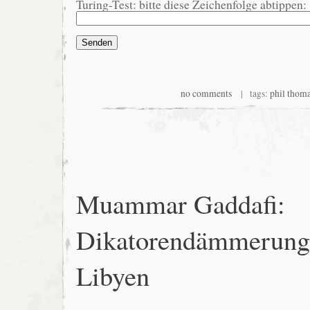
Turing-Test: bitte diese Zeichenfolge abtippen:
no comments
| tags:
phil thom
Muammar Gaddafi:
Dikatorendämmerung
Libyen