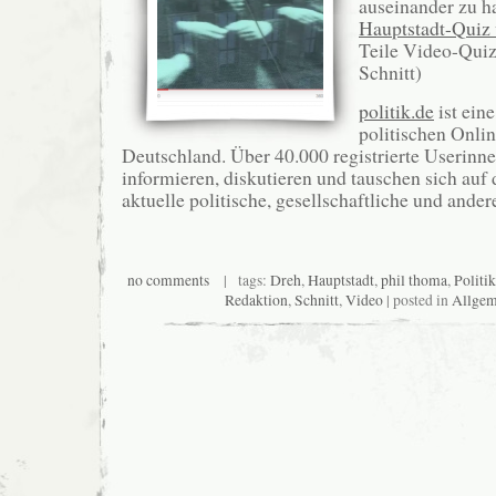
auseinander zu h
Hauptstadt-Quiz v
Teile Video-Quiz
Schnitt)
politik.de
ist ein
politischen Onli
Deutschland. Über 40.000 registrierte Userinn
informieren, diskutieren und tauschen sich auf
aktuelle politische, gesellschaftliche und ande
no comments
| tags:
Dreh
,
Hauptstadt
,
phil thoma
,
Politik
Redaktion
,
Schnitt
,
Video
| posted in
Allgem