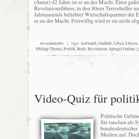
(Autor) 42 Jahre ist er an der Macht. Einst gefei
Revolutionsführer, in den 80ern Terrorhelfer un
Jahrtausends beliebter Wirtschaftspartner der E
er an der Macht. Freiwillig wird er sie nicht ab
no comments
| tags:
Aufstand
,
Gaddafi
,
Libya
,
Libyen
Philipp Thoma
,
Politik
,
Rede
,
Revolution
,
Spiegel Online
| 
Video-Quiz für politi
Politische Gebäu
Sie tauchen als 
bundesdeutscher P
Medien auf. Doch 