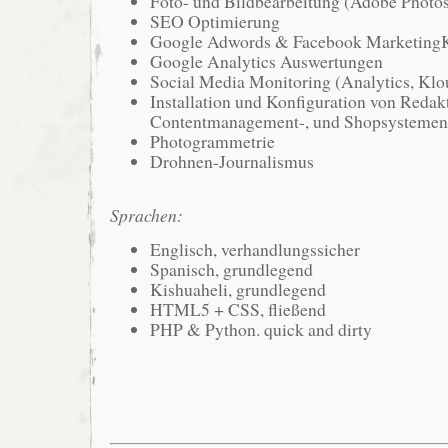
Foto- und Bildbearbeitung (Adobe Photos
SEO Optimierung
Google Adwords & Facebook Marketin
Google Analytics Auswertungen
Social Media Monitoring (Analytics, Klou
Installation und Konfiguration von Redakt
Contentmanagement-, und Shopsystemen
Photogrammetrie
Drohnen-Journalismus
Sprachen:
Englisch, verhandlungssicher
Spanisch, grundlegend
Kishuaheli, grundlegend
HTML5 + CSS, fließend
PHP & Python. quick and dirty