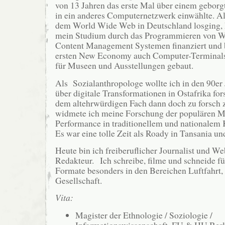
von 13 Jahren das erste Mal über einem gebor
in ein anderes Computernetzwerk einwählte. Al
dem World Wide Web in Deutschland losging, h
mein Studium durch das Programmieren von W
Content Management Systemen finanziert und 
ersten New Economy auch Computer-Termina
für Museen und Ausstellungen gebaut.
Als Sozialanthropologe wollte ich in den 90er 
über digitale Transformationen in Ostafrika for
dem altehrwürdigen Fach dann doch zu forsch 
widmete ich meine Forschung der populären M
Performance in traditionellem und nationalem K
Es war eine tolle Zeit als Roady in Tansania un
Heute bin ich freiberuflicher Journalist und W
Redakteur. Ich schreibe, filme und schneide f
Formate besonders in den Bereichen Luftfahrt,
Gesellschaft.
Vita:
Magister der Ethnologie / Soziologie /
Informationswissenschaft, FU & HU Berl