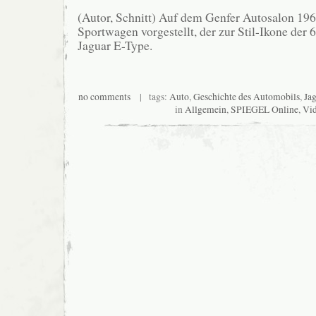
(Autor, Schnitt) Auf dem Genfer Autosalon 19
Sportwagen vorgestellt, der zur Stil-Ikone der 
Jaguar E-Type.
no comments
| tags:
Auto
,
Geschichte des Automobils
,
Jag
in
Allgemein
,
SPIEGEL Online
,
Vi