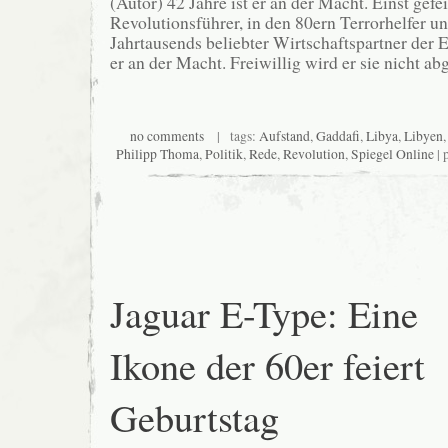
(Autor) 42 Jahre ist er an der Macht. Einst gefei
Revolutionsführer, in den 80ern Terrorhelfer un
Jahrtausends beliebter Wirtschaftspartner der E
er an der Macht. Freiwillig wird er sie nicht ab
no comments
| tags:
Aufstand
,
Gaddafi
,
Libya
,
Libyen
Philipp Thoma
,
Politik
,
Rede
,
Revolution
,
Spiegel Online
| 
Jaguar E-Type: Eine
Ikone der 60er feiert
Geburtstag