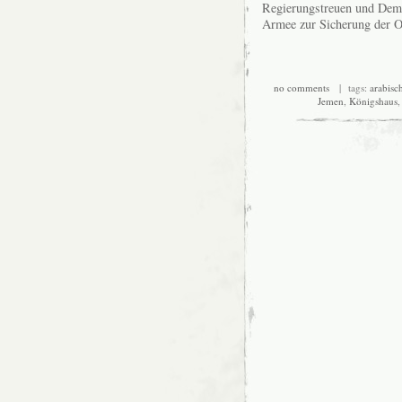
Regierungstreuen und Demo
Armee zur Sicherung der O
no comments
| tags:
arabisc
Jemen
,
Königshaus