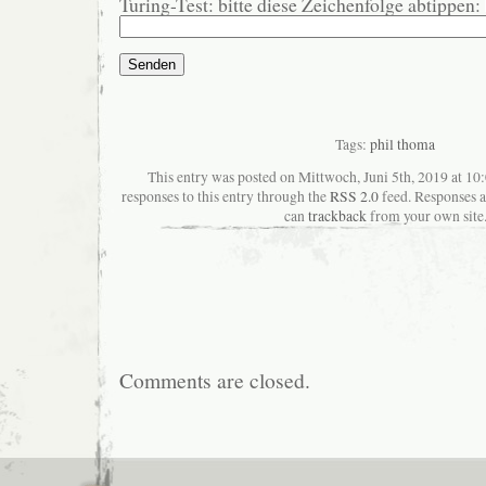
Turing-Test: bitte diese Zeichenfolge abtippen:
Tags:
phil thoma
This entry was posted on Mittwoch, Juni 5th, 2019 at 10
responses to this entry through the
RSS 2.0
feed. Responses a
can
trackback
from your own site
Comments are closed.