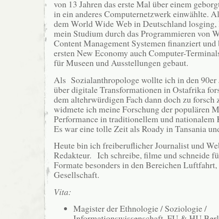
von 13 Jahren das erste Mal über einem gebor
in ein anderes Computernetzwerk einwählte. Al
dem World Wide Web in Deutschland losging, h
mein Studium durch das Programmieren von W
Content Management Systemen finanziert und 
ersten New Economy auch Computer-Termina
für Museen und Ausstellungen gebaut.
Als Sozialanthropologe wollte ich in den 90er 
über digitale Transformationen in Ostafrika for
dem altehrwürdigen Fach dann doch zu forsch 
widmete ich meine Forschung der populären M
Performance in traditionellem und nationalem K
Es war eine tolle Zeit als Roady in Tansania un
Heute bin ich freiberuflicher Journalist und W
Redakteur. Ich schreibe, filme und schneide f
Formate besonders in den Bereichen Luftfahrt,
Gesellschaft.
Vita:
Magister der Ethnologie / Soziologie /
Informationswissenschaft, FU & HU Berl