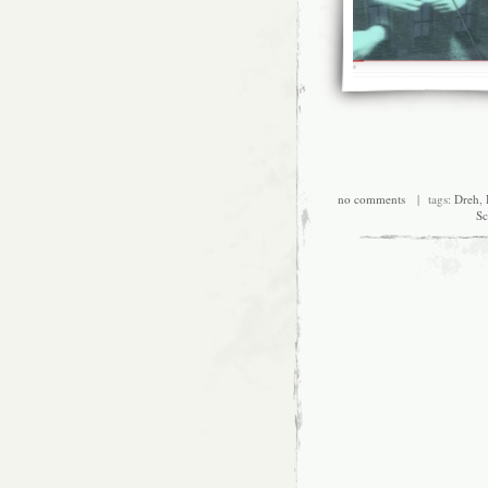
no comments
| tags:
Dreh
,
Sc