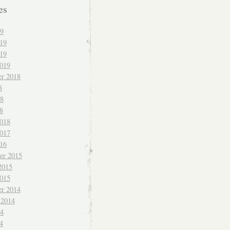
es
19
019
19
2019
r 2018
8
18
8
2018
2017
016
er 2015
2015
2015
r 2014
 2014
14
4