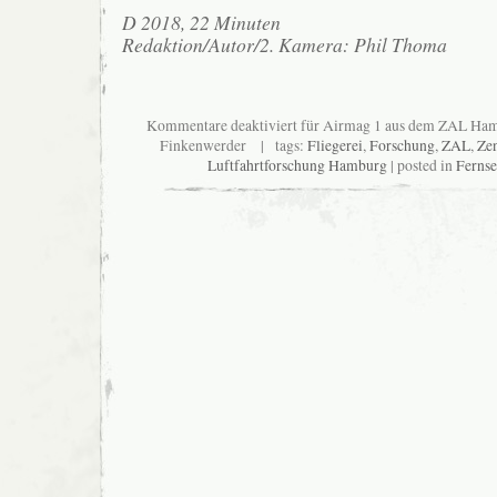
D 2018, 22 Minuten
Redaktion/Autor/2. Kamera: Phil Thoma
Kommentare deaktiviert
für Airmag 1 aus dem ZAL Hamb
Finkenwerder
| tags:
Fliegerei
,
Forschung
,
ZAL
,
Ze
Luftfahrtforschung Hamburg
| posted in
Ferns