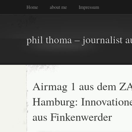
Home
about me
Impressum
phil thoma – journalist a
Airmag 1 aus dem Z
Hamburg: Innovation
aus Finkenwerder