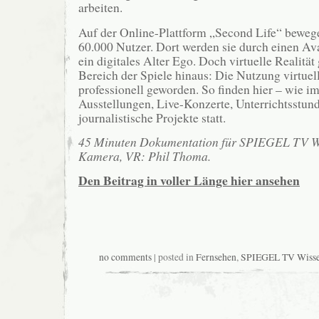
arbeiten.
Auf der Online-Plattform „Second Life“ bewege
60.000 Nutzer. Dort werden sie durch einen Ava
ein digitales Alter Ego. Doch virtuelle Realität
Bereich der Spiele hinaus: Die Nutzung virtuel
professionell geworden. So finden hier – wie i
Ausstellungen, Live-Konzerte, Unterrichtsstun
journalistische Projekte statt.
45 Minuten Dokumentation für SPIEGEL TV Wi
Kamera, VR: Phil Thoma.
Den Beitrag in voller Länge hier ansehen
no comments
| posted in
Fernsehen
,
SPIEGEL TV Wiss