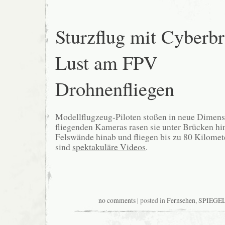
Sturzflug mit Cyberbri
Lust am FPV
Drohnenfliegen
Modellflugzeug-Piloten stoßen in neue Dimens
fliegenden Kameras rasen sie unter Brücken hi
Felswände hinab und fliegen bis zu 80 Kilomet
sind
spektakuläre Videos
.
no comments
| posted in
Fernsehen
,
SPIEGEL