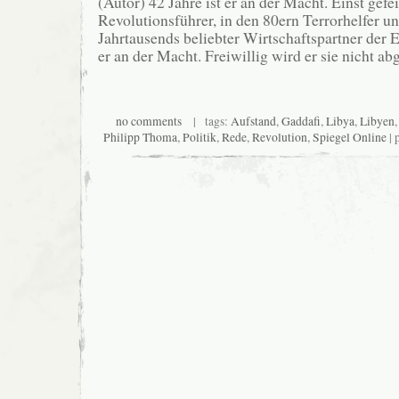
(Autor) 42 Jahre ist er an der Macht. Einst gefei
Revolutionsführer, in den 80ern Terrorhelfer un
Jahrtausends beliebter Wirtschaftspartner der E
er an der Macht. Freiwillig wird er sie nicht ab
no comments
| tags:
Aufstand
,
Gaddafi
,
Libya
,
Libyen
Philipp Thoma
,
Politik
,
Rede
,
Revolution
,
Spiegel Online
| 