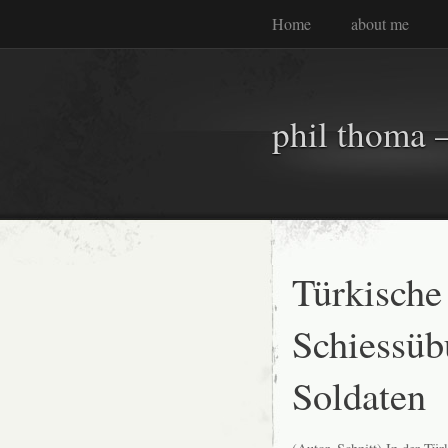
Home
about me
phil thoma –
Türkische
Schiessüb
Soldaten