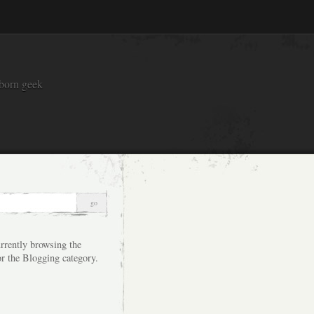
 born geek
rrently browsing the
or the Blogging category.