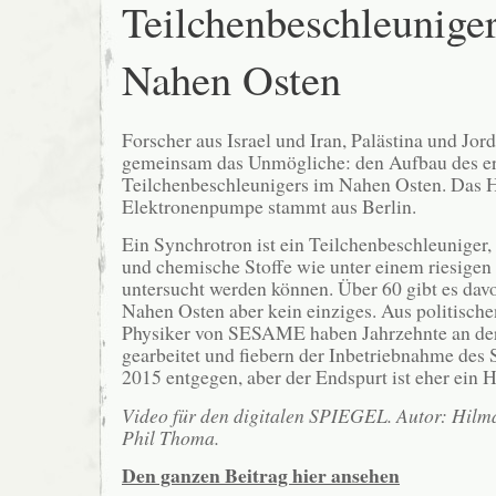
Teilchenbeschleunige
Nahen Osten
Forscher aus Israel und Iran, Palästina und Jor
gemeinsam das Unmögliche: den Aufbau des er
Teilchenbeschleunigers im Nahen Osten. Das H
Elektronenpumpe stammt aus Berlin.
Ein Synchrotron ist ein Teilchenbeschleuniger,
und chemische Stoffe wie unter einem riesigen
untersucht werden können. Über 60 gibt es dav
Nahen Osten aber kein einziges. Aus politisch
Physiker von SESAME haben Jahrzehnte an de
gearbeitet und fiebern der Inbetriebnahme des
2015 entgegen, aber der Endspurt ist eher ein 
Video für den digitalen SPIEGEL. Autor: Hilma
Phil Thoma.
Den ganzen Beitrag hier ansehen