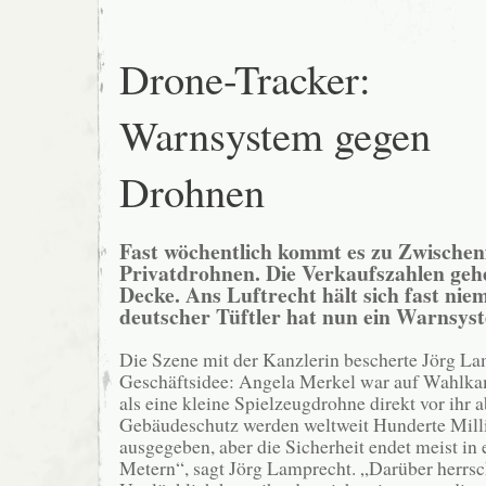
Drone-Tracker:
Warnsystem gegen
Drohnen
Fast wöchentlich kommt es zu Zwischenf
Privatdrohnen. Die Verkaufszahlen geh
Decke. Ans Luftrecht hält sich fast nie
deutscher Tüftler hat nun ein Warnsys
Die Szene mit der Kanzlerin bescherte Jörg La
Geschäftsidee: Angela Merkel war auf Wahlka
als eine kleine Spielzeugdrohne direkt vor ihr a
Gebäudeschutz werden weltweit Hunderte Mill
ausgegeben, aber die Sicherheit endet meist in
Metern“, sagt Jörg Lamprecht. „Darüber herrsc