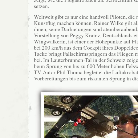
setzen.
Weltweit gibt es nur eine handvoll Piloten, die
Kunstflug machen können. Rainer Wilke gilt als
ihnen, seine Darbietungen sind atemberaubend
Vorstellung von Peggy Krainz, Deutschlands ei
Wingwalkerin, ist einer der Höhepunkte auf Fl
bei 200 km/h aus dem Cockpit ihres Doppeldeck
Tacke bringt Fallschirmspringern das Fliegen 
bei. Im Lauterbrunnen-Tal in der Schweiz zeig
beim Sprung von bis zu 600 Meter hohen Fel
TV-Autor Phil Thoma begleitet die Luftakroba
Vorbereitungen bis zum riskanten Sprung in die