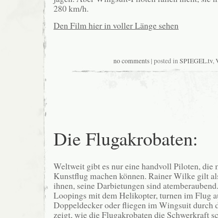
280 km/h.
Den Film hier in voller Länge sehen
no comments
| posted in
SPIEGEL.tv
,
Die Flugakrobaten:
Weltweit gibt es nur eine handvoll Piloten, die
Kunstflug machen können. Rainer Wilke gilt als
ihnen, seine Darbietungen sind atemberaubend
Loopings mit dem Helikopter, turnen im Flug 
Doppeldecker oder fliegen im Wingsuit durch d
zeigt, wie die Flugakrobaten die Schwerkraft s