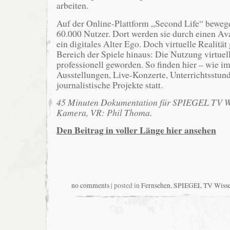
arbeiten.
Auf der Online-Plattform „Second Life“ bewege
60.000 Nutzer. Dort werden sie durch einen Ava
ein digitales Alter Ego. Doch virtuelle Realität
Bereich der Spiele hinaus: Die Nutzung virtuel
professionell geworden. So finden hier – wie i
Ausstellungen, Live-Konzerte, Unterrichtsstun
journalistische Projekte statt.
45 Minuten Dokumentation für SPIEGEL TV Wi
Kamera, VR: Phil Thoma.
Den Beitrag in voller Länge hier ansehen
no comments
| posted in
Fernsehen
,
SPIEGEL TV Wiss