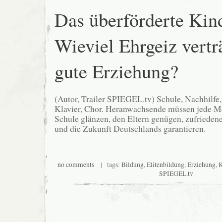
Das überförderte Kin
Wieviel Ehrgeiz vertr
gute Erziehung?
(Autor, Trailer SPIEGEL.tv) Schule, Nachhilfe,
Klavier, Chor. Heranwachsende müssen jede Men
Schule glänzen, den Eltern genügen, zufriede
und die Zukunft Deutschlands garantieren.
no comments
| tags:
Bildung
,
Elitenbildung
,
Erziehung
,
K
SPIEGEL.tv