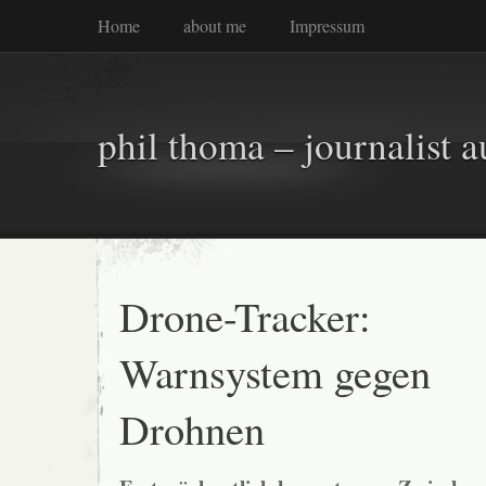
Home
about me
Impressum
phil thoma – journalist a
Drone-Tracker:
Warnsystem gegen
Drohnen