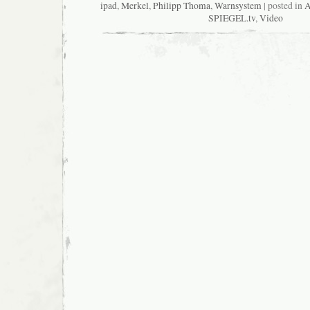
ipad
,
Merkel
,
Philipp Thoma
,
Warnsystem
| posted in
A
SPIEGEL.tv
,
Video