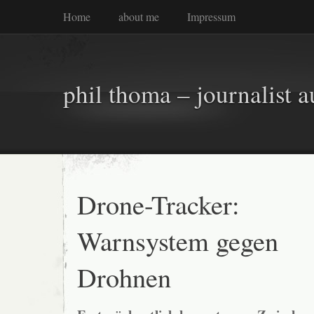
Home
about me
Impressum
phil thoma – journalist a
Drone-Tracker:
Warnsystem gegen
Drohnen