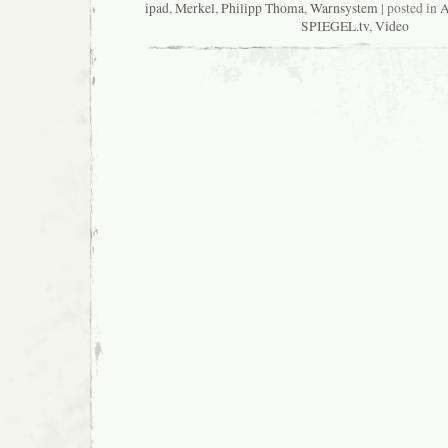
ipad
,
Merkel
,
Philipp Thoma
,
Warnsystem
| posted in
A
SPIEGEL.tv
,
Video