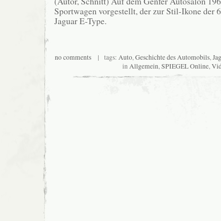
(Autor, Schnitt) Auf dem Genfer Autosalon 19
Sportwagen vorgestellt, der zur Stil-Ikone der 
Jaguar E-Type.
no comments
| tags:
Auto
,
Geschichte des Automobils
,
Jag
in
Allgemein
,
SPIEGEL Online
,
Vi