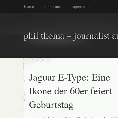
Home
about me
Impressum
phil thoma – journalist a
Jaguar E-Type: Eine
Ikone der 60er feiert
Geburtstag