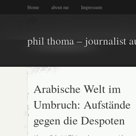
Home
about me
Impressum
phil thoma – journalist a
Arabische Welt im
Umbruch: Aufstände
gegen die Despoten