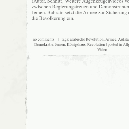
(Autor, Schnitt) Weitere Augenzeugenvideos
zwischen Regierungstreuen und Demonstranten
Jemen. Bahrain setzt die Armee zur Sicherung
die Bevölkerung ein.
no comments
| tags:
arabische Revolution
,
Armee
,
Aufst
Demokratie
,
Jemen
,
Königshaus
,
Revolution
| posted in
All
Video