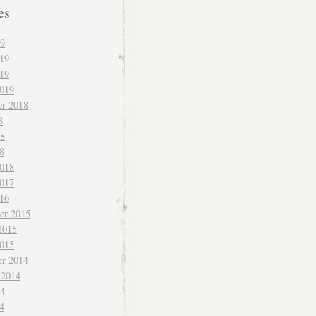
es
19
019
19
2019
r 2018
8
18
8
2018
2017
016
er 2015
2015
2015
r 2014
 2014
14
4