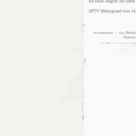
ein Hack-Angriff auf einen
SPTV Hintergrund vom 14
no comments
| tags:
Bündni
Strategie