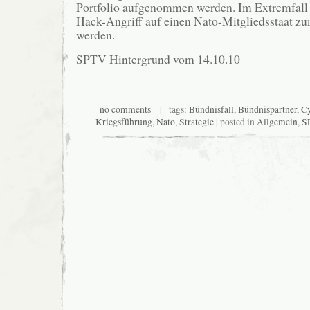
Portfolio aufgenommen werden. Im Extremfall 
Hack-Angriff auf einen Nato-Mitgliedsstaat z
werden.
SPTV Hintergrund vom 14.10.10
no comments
| tags:
Bündnisfall
,
Bündnispartner
,
C
Kriegsführung
,
Nato
,
Strategie
| posted in
Allgemein
,
S