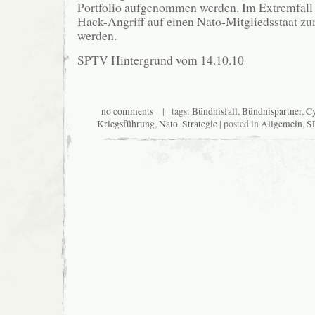
Portfolio aufgenommen werden. Im Extremfall 
Hack-Angriff auf einen Nato-Mitgliedsstaat z
werden.
SPTV Hintergrund vom 14.10.10
no comments
| tags:
Bündnisfall
,
Bündnispartner
,
C
Kriegsführung
,
Nato
,
Strategie
| posted in
Allgemein
,
S