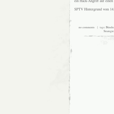
ein Hack-Angriff auf einen
SPTV Hintergrund vom 14
no comments
| tags:
Bündni
Strategie