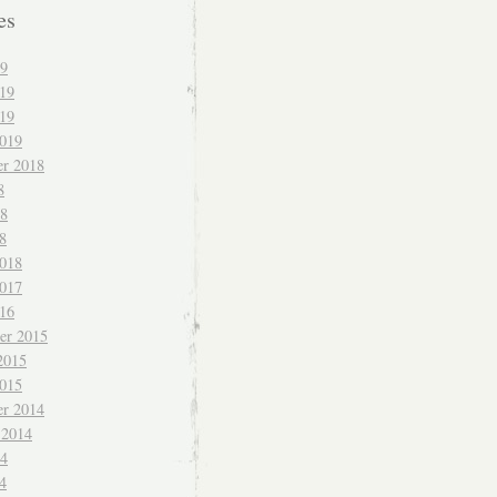
es
19
019
19
2019
r 2018
8
18
8
2018
2017
016
er 2015
2015
2015
r 2014
 2014
14
4