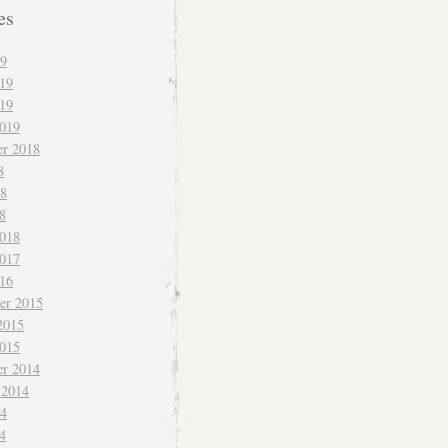
es
19
019
19
2019
r 2018
8
18
8
2018
2017
016
er 2015
2015
2015
r 2014
 2014
14
4