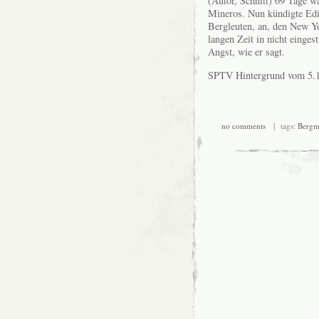
(Autor, Schnitt) 69 Tage wa
Mineros. Nun kündigte Edis
Bergleuten, an, den New Y
langen Zeit in nicht einges
Angst, wie er sagt.
SPTV Hintergrund vom 5.
no comments
| tags:
Bergm