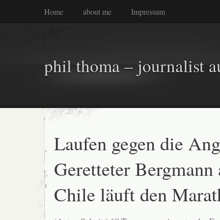
Home
about me
Impressum
phil thoma – journalist a
Laufen gegen die Ang
Geretteter Bergmann 
Chile läuft den Mara