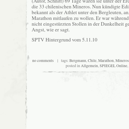
(Autor, Schnitt) 69 Tage waren sie unter der Er
die 33 chilenischen Mineros. Nun kündigte Edi
bekannt als der Athlet unter den Bergleuten, a
Marathon mitlaufen zu wollen. Er war während 
nicht eingestürzten Stollen in der Dunkelheit g
Angst, wie er sagt.
SPTV Hintergrund vom 5.11.10
no comments
| tags:
Bergmann
,
Chile
,
Marathon
,
Mineros
posted in
Allgemein
,
SPIEGEL Online
,