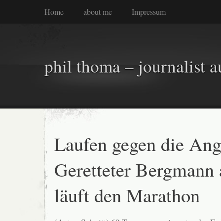
Home
about me
Impressum
phil thoma – journalist a
Laufen gegen die Ang
Geretteter Bergmann 
läuft den Marathon