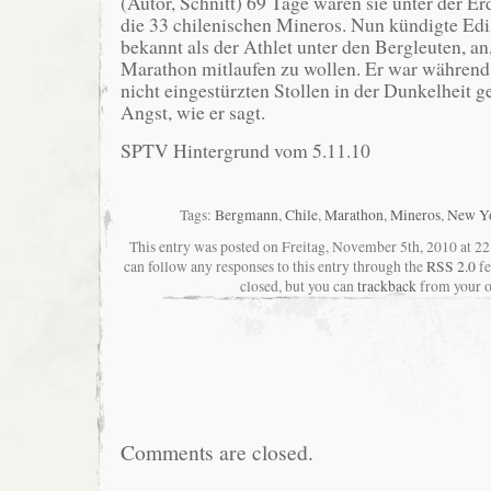
(Autor, Schnitt) 69 Tage waren sie unter der Er
die 33 chilenischen Mineros. Nun kündigte Edi
bekannt als der Athlet unter den Bergleuten, a
Marathon mitlaufen zu wollen. Er war während 
nicht eingestürzten Stollen in der Dunkelheit g
Angst, wie er sagt.
SPTV Hintergrund vom 5.11.10
Tags:
Bergmann
,
Chile
,
Marathon
,
Mineros
,
New Y
This entry was posted on Freitag, November 5th, 2010 at 22:
can follow any responses to this entry through the
RSS 2.0
fe
closed, but you can
trackback
from your o
Comments are closed.