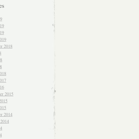
es
19
019
19
2019
r 2018
8
18
8
2018
2017
016
er 2015
2015
2015
r 2014
 2014
14
4