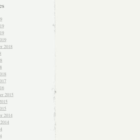
es
19
019
19
2019
r 2018
8
18
8
2018
2017
016
er 2015
2015
2015
r 2014
 2014
14
4