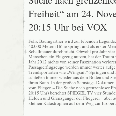
Freiheit“ am 24. No
20:15 Uhr bei VOX
Felix Baumgartner wird zur lebenden Legende,
40.000 Metern Höhe springt und als erster Mens
Schallmauer durchbricht. Obwohl pro Jahr vier
Menschen ein Flugzeug nutzen, hat der Traum
Jahr 2012 nichts von seiner Faszination verlore
Passagierflugzeuge werden immer weiter aufge
Trendsportarten wie „Wingsuit“-Springen und
schießen immer wieder aus dem Boden und zi
ihren Bann. In der großen Samstags-Dokument
vom Fliegen – Die Suche nach grenzenloser Fr
20:15 Uhr) berichtet SPIEGEL TV vier Stunden
Helden und Grenzgänger der Fliegerei – aber a
kleinen Katastrophen auf dem Weg zur Erober