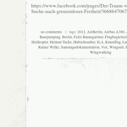
https://www.facebook.com/pages/Der-Traum-v
Suche-nach-grenzenloser-Freiheit/366864706
no comments
| tags:
2012
,
AirBerlin
,
Airbus A380
,
Basejumping
,
Berlin
,
Felix Baumgartner
,
Flugbegleiter
Helikopter
,
Helmut Tacke
,
Hubschrauber
,
ILA
,
Kunstflug
,
La
Rainer Wilke
,
Samstagsdokumentation
,
Vox
,
Wingsuit.
Wingwalking