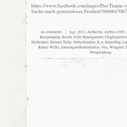
https://www.facebook.com/pages/Der-Traum-v
Suche-nach-grenzenloser-Freiheit/366864706
no comments
| tags:
2012
,
AirBerlin
,
Airbus A380
,
Basejumping
,
Berlin
,
Felix Baumgartner
,
Flugbegleiter
Helikopter
,
Helmut Tacke
,
Hubschrauber
,
ILA
,
Kunstflug
,
La
Rainer Wilke
,
Samstagsdokumentation
,
Vox
,
Wingsuit.
Wingwalking