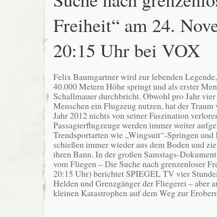
Freiheit“ am 24. No
20:15 Uhr bei VOX
Felix Baumgartner wird zur lebenden Legende,
40.000 Metern Höhe springt und als erster Mens
Schallmauer durchbricht. Obwohl pro Jahr vier
Menschen ein Flugzeug nutzen, hat der Traum
Jahr 2012 nichts von seiner Faszination verlore
Passagierflugzeuge werden immer weiter aufge
Trendsportarten wie „Wingsuit“-Springen und
schießen immer wieder aus dem Boden und zi
ihren Bann. In der großen Samstags-Dokument
vom Fliegen – Die Suche nach grenzenloser Fr
20:15 Uhr) berichtet SPIEGEL TV vier Stunden
Helden und Grenzgänger der Fliegerei – aber a
kleinen Katastrophen auf dem Weg zur Erober