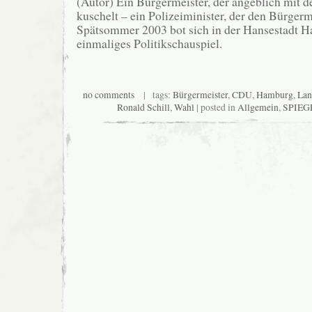
(Autor) Ein Bürgermeister, der angeblich mit d
kuschelt – ein Polizeiminister, der den Bürgerm
Spätsommer 2003 bot sich in der Hansestadt 
einmaliges Politikschauspiel.
no comments
| tags:
Bürgermeister
,
CDU
,
Hamburg
,
Lan
Ronald Schill
,
Wahl
| posted in
Allgemein
,
SPIEGE