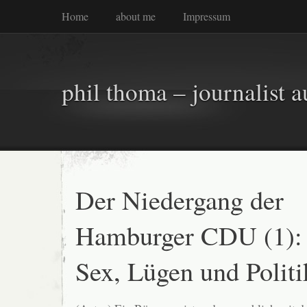
Home
about me
Impressum
phil thoma – journalist a
Der Niedergang der
Hamburger CDU (1):
Sex, Lügen und Politi