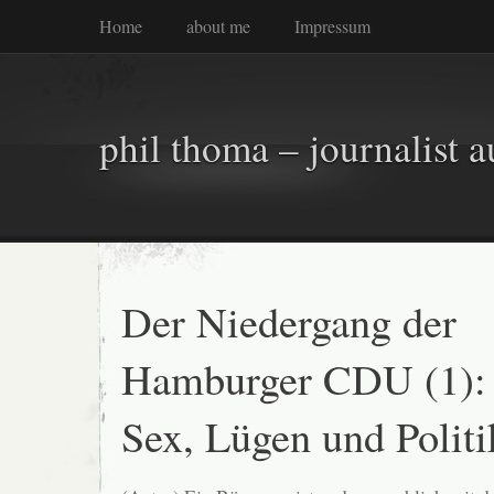
Home
about me
Impressum
phil thoma – journalist a
Der Niedergang der
Hamburger CDU (1):
Sex, Lügen und Politi