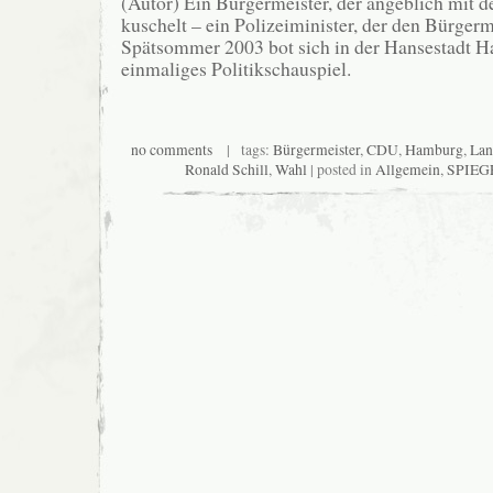
(Autor) Ein Bürgermeister, der angeblich mit d
kuschelt – ein Polizeiminister, der den Bürgerm
Spätsommer 2003 bot sich in der Hansestadt 
einmaliges Politikschauspiel.
no comments
| tags:
Bürgermeister
,
CDU
,
Hamburg
,
Lan
Ronald Schill
,
Wahl
| posted in
Allgemein
,
SPIEGE