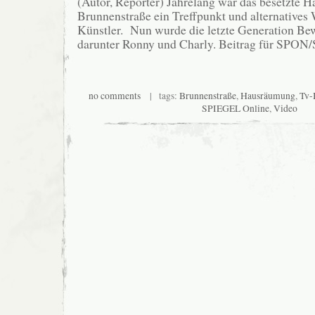
(Autor, Reporter) Jahrelang war das besetzte H
Brunnenstraße ein Treffpunkt und alternatives
Künstler. Nun wurde die letzte Generation Be
darunter Ronny und Charly. Beitrag für SPON
no comments
| tags:
Brunnenstraße
,
Hausräumung
,
Tv-
SPIEGEL Online
,
Video