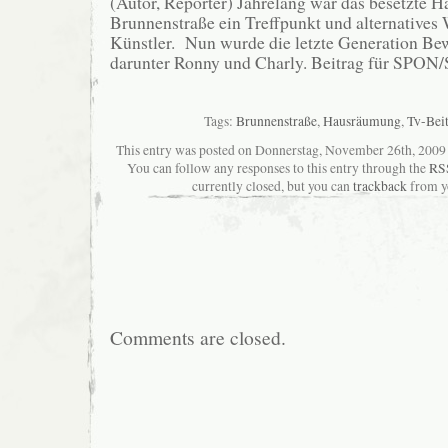
(Autor, Reporter) Jahrelang war das besetzte H
Brunnenstraße ein Treffpunkt und alternatives
Künstler. Nun wurde die letzte Generation Be
darunter Ronny und Charly. Beitrag für SPON
Tags:
Brunnenstraße
,
Hausräumung
,
Tv-Bei
This entry was posted on Donnerstag, November 26th, 2009 at
You can follow any responses to this entry through the
RSS
currently closed, but you can
trackback
from yo
Comments are closed.