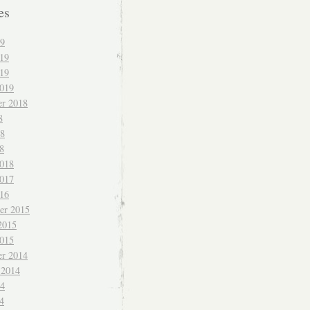
es
19
019
19
2019
r 2018
8
18
8
2018
2017
016
er 2015
2015
2015
r 2014
 2014
14
4