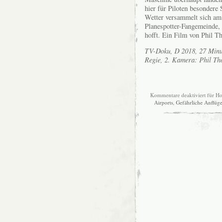
hier für Piloten besondere
Wetter versammelt sich am
Planespotter-Fangemeinde, 
hofft. Ein Film von Phil T
TV-Doku, D 2018, 27 Minu
Regie, 2. Kamera: Phil T
Kommentare deaktiviert
für Ho
Airports
,
Gefährliche Anflüg