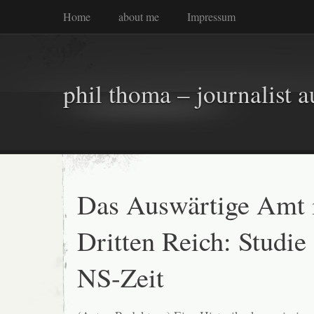
Home
about me
Impressum
phil thoma – journalist a
Das Auswärtige Amt
Dritten Reich: Studie
NS-Zeit