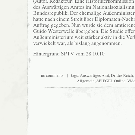
(Autor, Redakteur) Eine Historikerkommission 
des Auswärtigen Amtes im Nationalsozialismus
Bundesrepublik. Der ehemalige Außenminister
hatte nach einem Streit über Diplomaten-Nachru
Auftrag gegeben. Nun wurde sie dem amtieren
Guido Westerwelle übergeben. Die Studie offen
Außenministerium weit stärker aktiv in die Ve
verwickelt war, als bislang angenommen.
Hintergrund SPTV vom 28.10.10
no comments
| tags:
Auswärtiges Amt
,
Drittes Reich
,
Allgemein
,
SPIEGEL Online
,
Vid