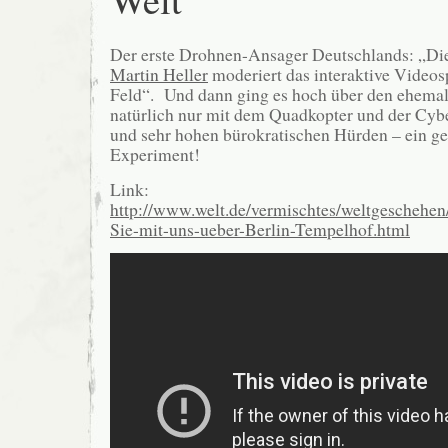
Der erste Drohnen-Ansager Deutschlands: „Di
Martin Heller
moderiert das interaktive Videos
Feld“. Und dann ging es hoch über den ehemal
natürlich nur mit dem Quadkopter und der Cybe
und sehr hohen bürokratischen Hürden – ein g
Experiment!
Link:
http://www.welt.de/vermischtes/weltgeschehen
Sie-mit-uns-ueber-Berlin-Tempelhof.html