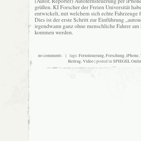
(Autor, Reporter) Autofernsteuerung per iPhon
grüßen. KI Forscher der Freien Universität hab
entwickelt, mit welchem sich echte Fahrzeuge f
Dies ist der erste Schritt zur Einführung „auto
irgendwann ganz ohne menschliche Fahrer am S
kommen werden.
no comments
| tags:
Fernsteuerung
,
Forschung
,
iPhone
,
Beitrag
,
Video
| posted in
SPIEGEL Onlin