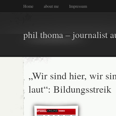
Home
about me
Impressum
phil thoma – journalist a
„Wir sind hier, wir si
laut“: Bildungsstreik