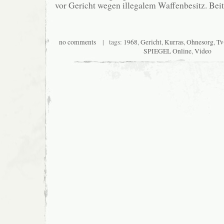
vor Gericht wegen illegalem Waffenbesitz. Be
no comments
| tags:
1968
,
Gericht
,
Kurras
,
Ohnesorg
,
Tv
SPIEGEL Online
,
Video