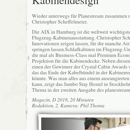
Wieder unterwegs für Planestream zusammen 
Christopher Scheffelmeier.
Die AIX in Hamburg ist die weltweit wichtigst
Flugzeug-Kabinenausstattung. Christopher Sche
Innovationen zeigen lassen, für die manche Air
springen lassen.Schlafkabinen im Flugzeug-Unt
die mal als Business-Class mal Premium Econ
Projektion für die Kabinendecke. Neben diesen 
einen der Gewinner der Crystal Cabin Awards w
das das Ende der Kabelbündel in der Kabinenv
könnte. Was man alles aus einem ausrangierte
kann, zeigt das Jumbo Stay Hostel in Stockholm
Thema in der zweiten Ausgabe des planestrea
Magazin, D 2018, 20 Minuten
Redaktion, 2. Kamera: Phil Thoma