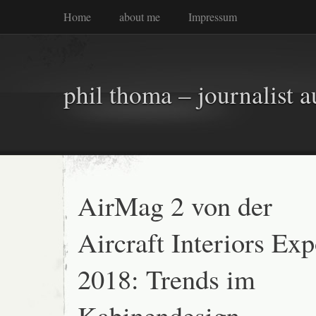
Home
about me
Impressum
phil thoma – journalist a
AirMag 2 von der
Aircraft Interiors Ex
2018: Trends im
Kabinendesign