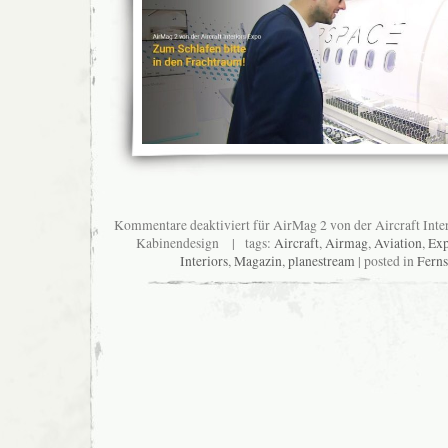
Kommentare deaktiviert
für AirMag 2 von der Aircraft Inte
Kabinendesign
| tags:
Aircraft
,
Airmag
,
Aviation
,
Ex
Interiors
,
Magazin
,
planestream
| posted in
Fern