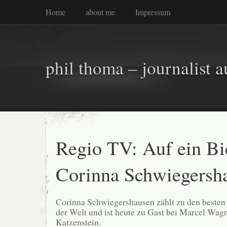
Home
about me
Impressum
phil thoma – journalist a
Regio TV: Auf ein Bi
Corinna Schwiegersh
Corinna Schwiegershausen zählt zu den besten
der Welt und ist heute zu Gast bei Marcel Wag
Katzenstein.