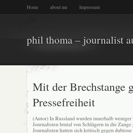
Home
about me
Impressum
phil thoma – journalist a
Mit der Brechstange 
Pressefreiheit
(Autor) In Russland wurden innerhalb weniger
Journalisten brutal von Schlägern in die Zan
Journalisten hatten sich kritisch gegen dubios