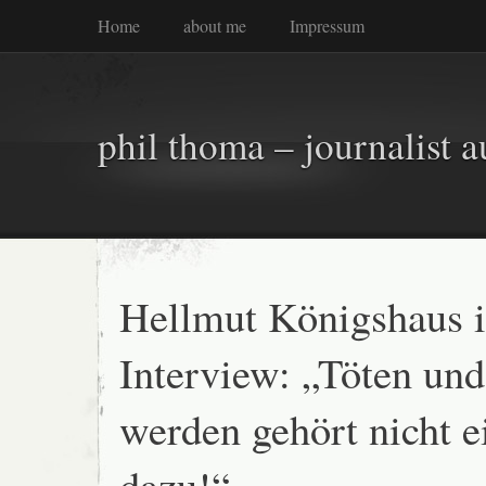
Home
about me
Impressum
phil thoma – journalist a
Hellmut Königshaus 
Interview: „Töten und
werden gehört nicht e
dazu!“