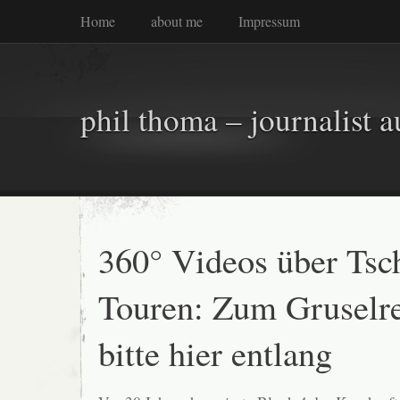
Home
about me
Impressum
phil thoma – journalist a
360° Videos über Tsc
Touren: Zum Gruselr
bitte hier entlang