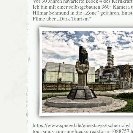
Vor 30 Jahren havarierte Block 4 des Kernkraf
Ich bin mit einer selbstgebauten 360° Kamer
Hilmar Schmund in die „Zone“ gefahren. Entst
Filme über „Dark Tourism“
https://www.spiegel.de/einestages/tschernobyl
tourismus-zum-ungluecks-reaktor-a-1088757.